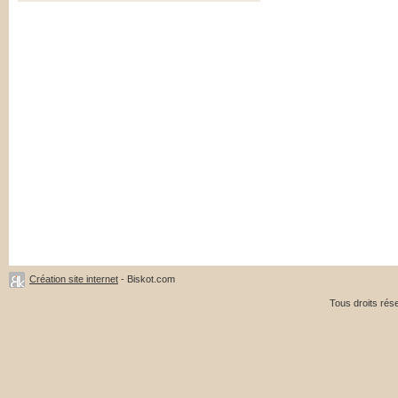
Création site internet
- Biskot.com
Tous droits ré