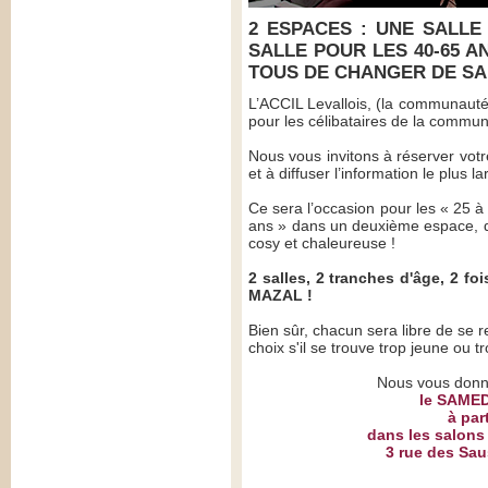
2 ESPACES : UNE SALLE 
SALLE POUR LES 40-65 A
TOUS DE CHANGER DE SA
L’ACCIL Levallois, (la communauté
pour les célibataires de la commu
Nous vous invitons à réserver vot
et à diffuser l’information le plus 
Ce sera l’occasion pour les « 25 à
ans » dans un deuxième espace, d
cosy et chaleureuse !
2 salles, 2 tranches d'âge, 2 fo
MAZAL !
Bien sûr, chacun sera libre de se 
choix s'il se trouve trop jeune ou tr
Nous vous donn
le SAME
à par
dans les salons
3 rue des Sau