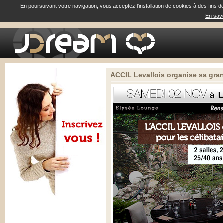
En poursuivant votre navigation, vous acceptez l'installation de cookies à des fins d
En savo
ACCIL Levallois organise sa gran