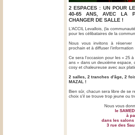
2 ESPACES : UN POUR LE
40-65 ANS, AVEC LA 
CHANGER DE SALLE !
L’ACCIL Levallois, (la communauté
pour les célibataires de la commu
Nous vous invitons à réserver
prochain et à diffuser l’information
Ce sera l’occasion pour les « 25 à
ans » dans un deuxième espace, d
cosy et chaleureuse avec aux plat
2 salles, 2 tranches d'âge, 2 fo
MAZAL !
Bien sûr, chacun sera libre de se 
choix s'il se trouve trop jeune ou tr
Nous vous donn
le SAMED
à pa
dans les salons
3 rue des Sau