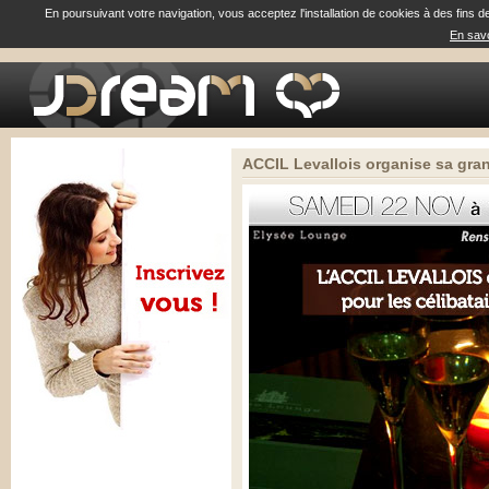
En poursuivant votre navigation, vous acceptez l'installation de cookies à des fins d
En savo
ACCIL Levallois organise sa gran