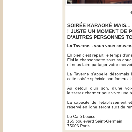
SOIRÉE KARAOKÉ MAIS...
! JUSTE UN MOMENT DE P
D’AUTRES PERSONNES T
La Taverne... vous vous souven
Eh bien c'est reparti le temps d'une
Fini la chansonnette sous sa douc
et nous faire partager votre mervei
La Taverne s'appelle désormais 
cette soirée spéciale son fameux k
Au détour d’un son, d’une voi
laisserez charmer pour vivre une be
La capacité de l'établissement ét
réservé en ligne seront surs de ren
Le Café Louise
155 boulevard Saint-Germain
75006 Paris