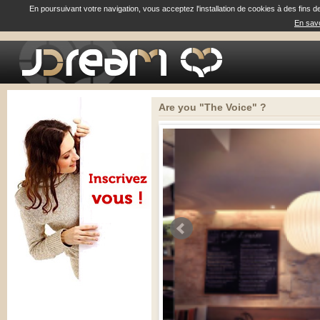
En poursuivant votre navigation, vous acceptez l'installation de cookies à des fins d
En savo
Are you "The Voice" ?