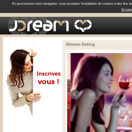
En poursuivant votre navigation, vous acceptez l'installation de cookies à des fins d
En savo
JDream Dating