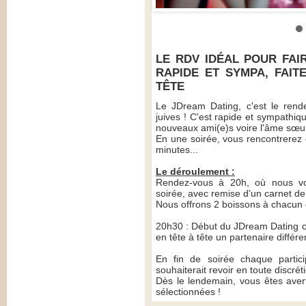
LE RDV IDÉAL POUR FAI
RAPIDE ET SYMPA, FAIT
TÊTE
Le JDream Dating, c'est le rende
juives ! C'est rapide et sympathi
nouveaux ami(e)s voire l'âme sœur
En une soirée, vous rencontrerez 
minutes...
Le déroulement :
Rendez-vous à 20h, où nous vo
soirée, avec remise d'un carnet de
Nous offrons 2 boissons à chacun d
20h30 : Début du JDream Dating où
en tête à tête un partenaire différe
En fin de soirée chaque partici
souhaiterait revoir en toute discrét
Dès le lendemain, vous êtes aver
sélectionnées !