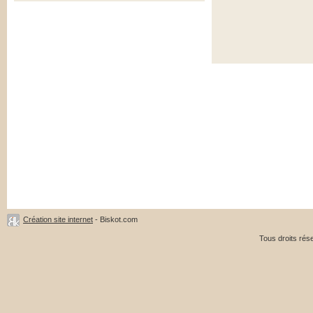
Création site internet
- Biskot.com
Tous droits ré