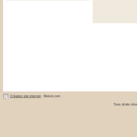
Création site internet
- Biskot.com
Tous droits ré