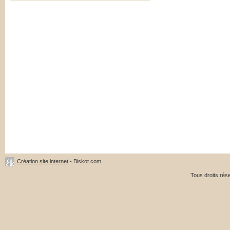
Création site internet
- Biskot.com
Tous droits ré