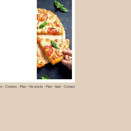
es
-
Cookies
-
Plan
-
Vie privée
-
Plan
-
Aide
-
Contact