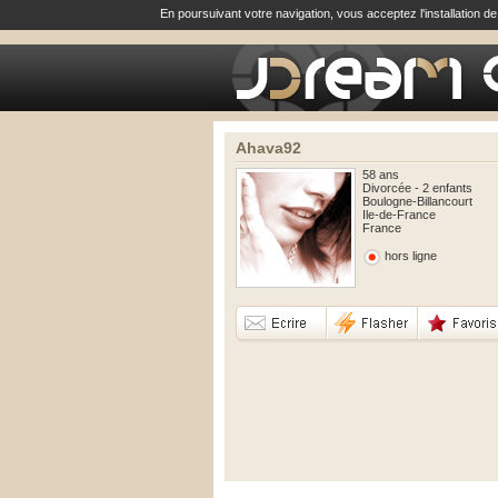
En poursuivant votre navigation, vous acceptez l'installation d
Ahava92
58 ans
Divorcée - 2 enfants
Boulogne-Billancourt
Ile-de-France
France
hors ligne