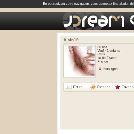
En poursuivant votre navigation, vous acceptez l'installation d
Alain19
80 ans
Veuf - 2 enfants
Paris
Ile-de-France
France
hors ligne