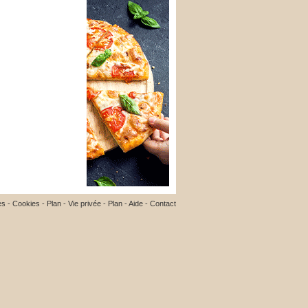
es
-
Cookies
-
Plan
-
Vie privée
-
Plan
-
Aide
-
Contact