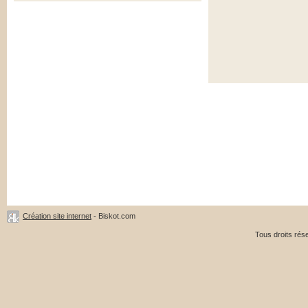
Création site internet
- Biskot.com
Tous droits ré