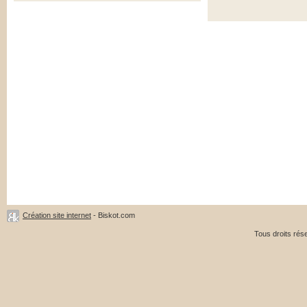
Création site internet
- Biskot.com
Tous droits ré