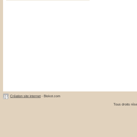
Création site internet
- Biskot.com
Tous droits ré