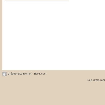
Création site internet
- Biskot.com
Tous droits ré