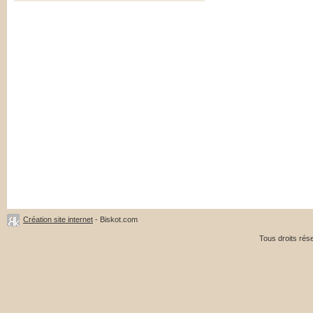
Création site internet
- Biskot.com
Tous droits ré