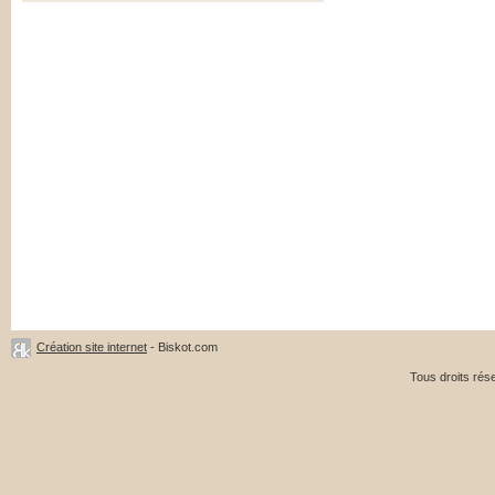
Création site internet
- Biskot.com
Tous droits ré