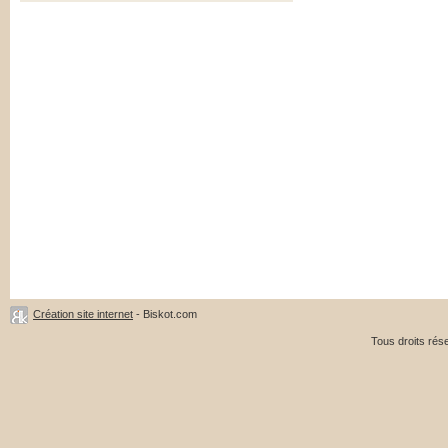
Création site internet
- Biskot.com
Tous droits ré