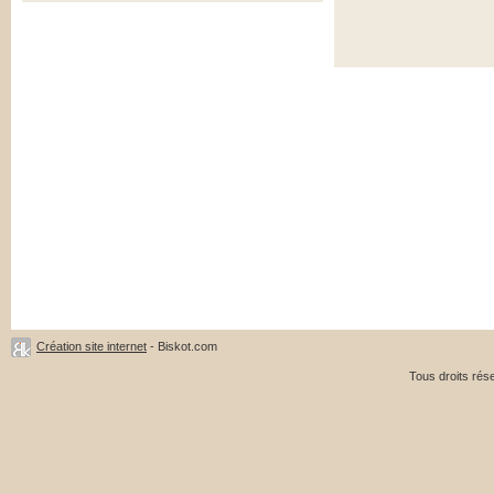
Création site internet
- Biskot.com
Tous droits ré