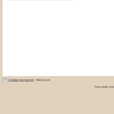
Création site internet
- Biskot.com
Tous droits ré