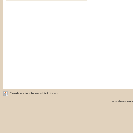
Création site internet
- Biskot.com
Tous droits ré