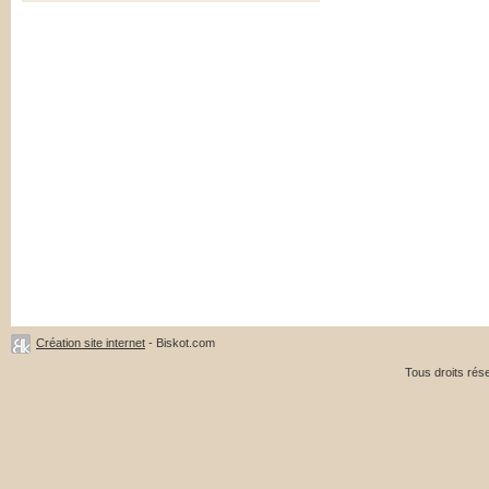
Création site internet
- Biskot.com
Tous droits ré