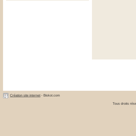
Création site internet
- Biskot.com
Tous droits ré