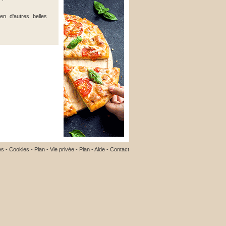
en d'autres belles
es
-
Cookies
-
Plan
-
Vie privée
-
Plan
-
Aide
-
Contact