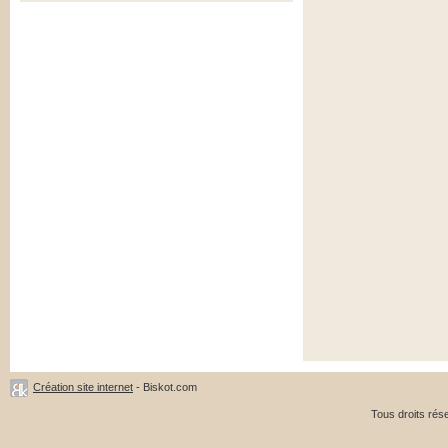
Création site internet
- Biskot.com
Tous droits ré