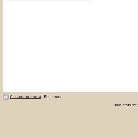
Création site internet
- Biskot.com
Tous droits ré