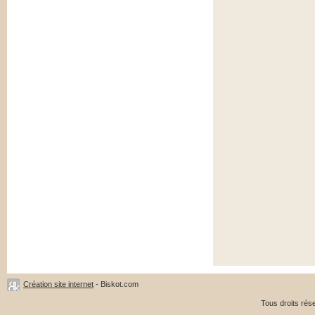
Création site internet
- Biskot.com
Tous droits ré