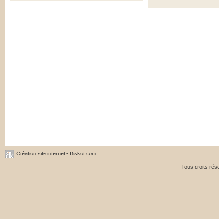
Création site internet
- Biskot.com
Tous droits ré