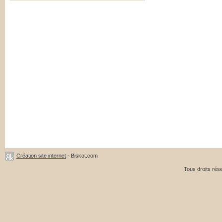
Création site internet
- Biskot.com
Tous droits ré