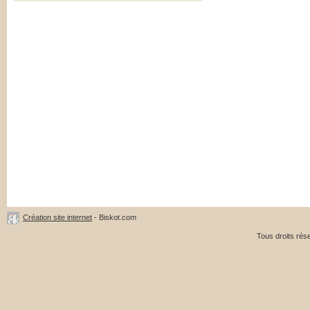
Création site internet
- Biskot.com
Tous droits ré