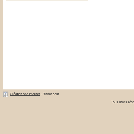
Création site internet
- Biskot.com
Tous droits ré