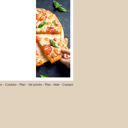
es
-
Cookies
-
Plan
-
Vie privée
-
Plan
-
Aide
-
Contact