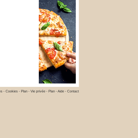
es
-
Cookies
-
Plan
-
Vie privée
-
Plan
-
Aide
-
Contact