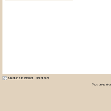
Création site internet
- Biskot.com
Tous droits ré