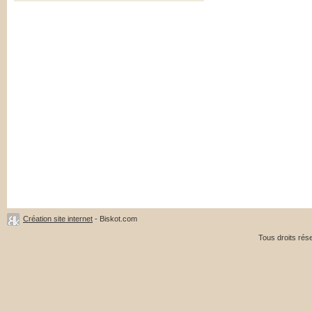
Création site internet
- Biskot.com
Tous droits ré