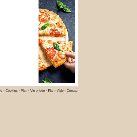
es
-
Cookies
-
Plan
-
Vie privée
-
Plan
-
Aide
-
Contact