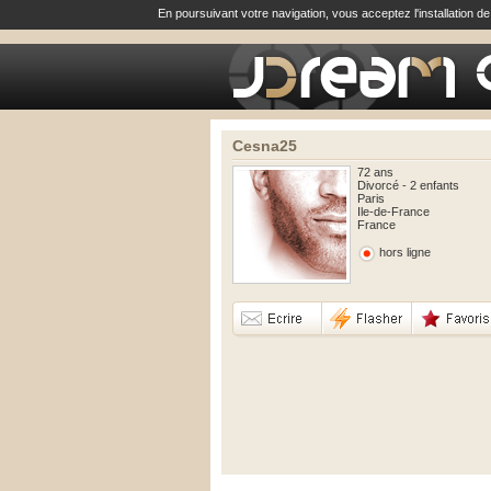
En poursuivant votre navigation, vous acceptez l'installation d
Cesna25
72 ans
Divorcé - 2 enfants
Paris
Ile-de-France
France
hors ligne