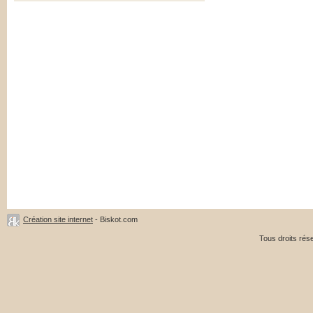
Création site internet
- Biskot.com
Tous droits ré