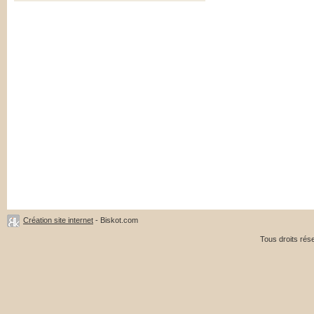
Création site internet
- Biskot.com
Tous droits ré