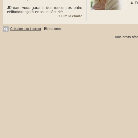
F
JDream vous garantit des rencontres entre
célibataires juifs en toute sécurité.
» Lire la charte
Création site internet
- Biskot.com
Tous droits ré