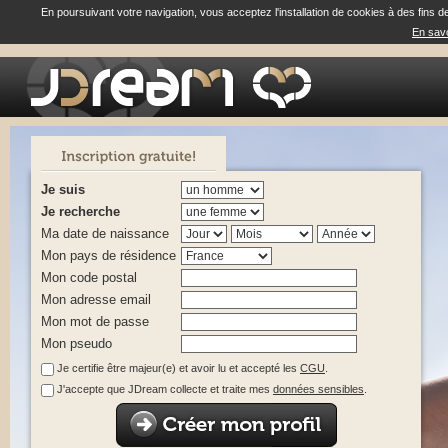
En poursuivant votre navigation, vous acceptez l'installation de cookies à des fins d
En savo
Je suis
Je recherche
Ma date de naissance
Mon pays de résidence
Mon code postal
Mon adresse email
Mon mot de passe
Mon pseudo
Je certifie être majeur(e) et avoir lu et accepté les
CGU
.
J'accepte que JDream collecte et traite mes
données sensibles
.