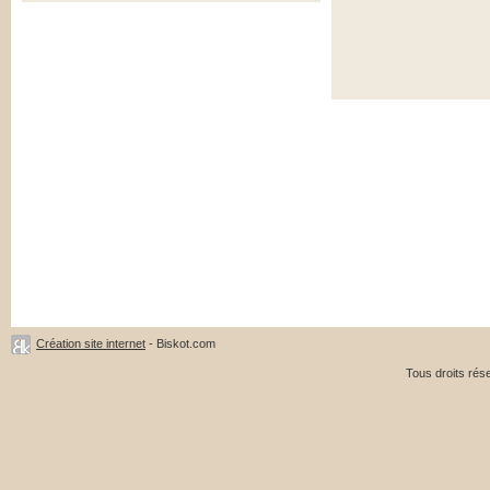
Création site internet
- Biskot.com
Tous droits ré