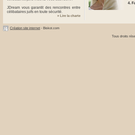
F
JDream vous garantit des rencontres entre
célibataires juifs en toute sécurité.
» Lire la charte
Création site internet
- Biskot.com
Tous droits ré