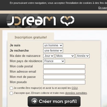
En poursuivant votre navigation, vous acceptez l'installation de cookies à des fins d
En savo
Je suis
Je recherche
Ma date de naissance
Mon pays de résidence
Mon code postal
Mon adresse email
Mon mot de passe
Mon pseudo
Je certifie être majeur(e) et avoir lu et accepté les
CGU
.
J'accepte que JDream collecte et traite mes
données sensibles
.