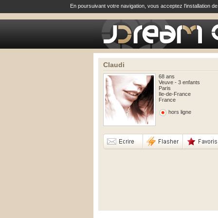
En poursuivant votre navigation, vous acceptez l'installation d
Claudi
68 ans
Veuve - 3 enfants
Paris
Ile-de-France
France
hors ligne