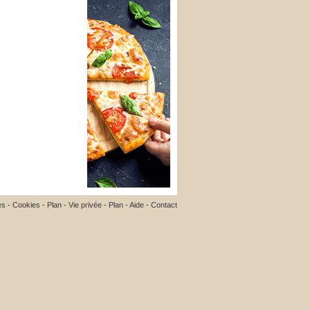
es
-
Cookies
-
Plan
-
Vie privée
-
Plan
-
Aide
-
Contact