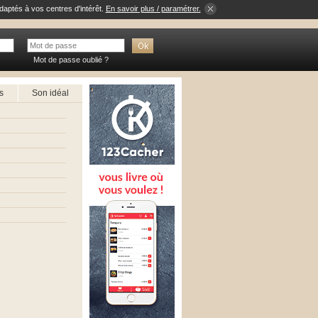
daptés à vos centres d'intérêt.
En savoir plus / paramétrer.
Mot de passe oublié ?
s
Son idéal