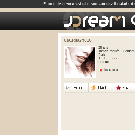
En poursuivant votre navigation, vous acceptez l'installation d
Claudia75016
28 ans
Jamais mariée - 1 enfant
Paris
Ile-de-France
France
hors ligne