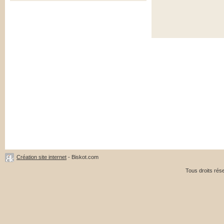
Création site internet
- Biskot.com
Tous droits ré