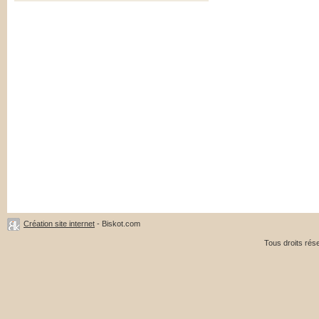
Création site internet
- Biskot.com
Tous droits ré