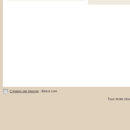
Création site internet
- Biskot.com
Tous droits ré