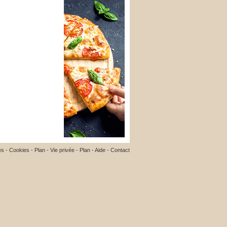
es
-
Cookies
-
Plan
-
Vie privée
-
Plan
-
Aide
-
Contact