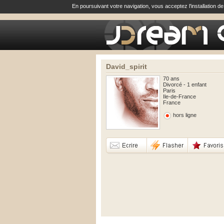
En poursuivant votre navigation, vous acceptez l'installation d
David_spirit
70 ans
Divorcé - 1 enfant
Paris
Ile-de-France
France
hors ligne