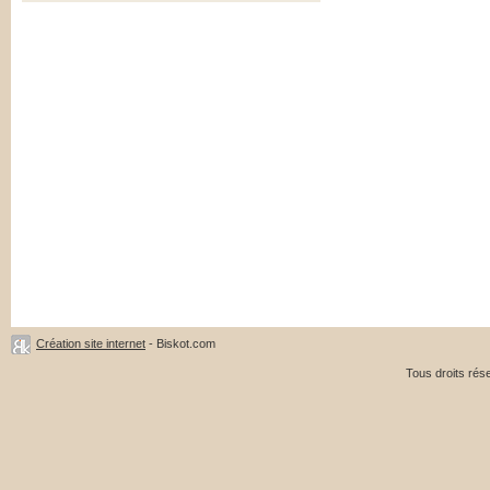
Création site internet
- Biskot.com
Tous droits ré