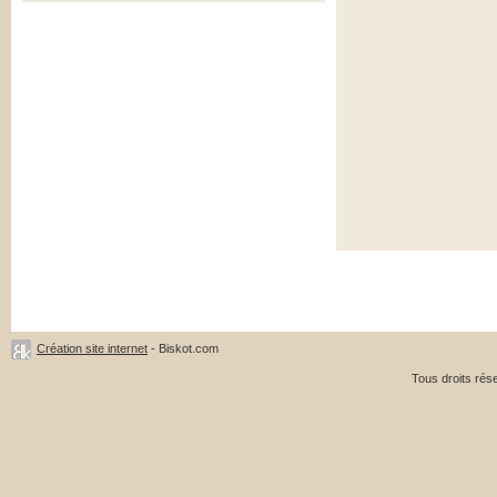
Création site internet
- Biskot.com
Tous droits ré