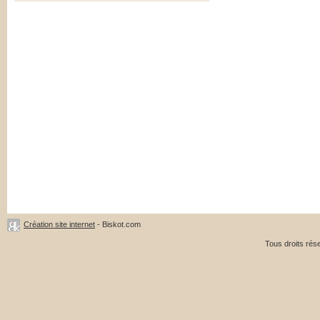
Création site internet
- Biskot.com
Tous droits ré