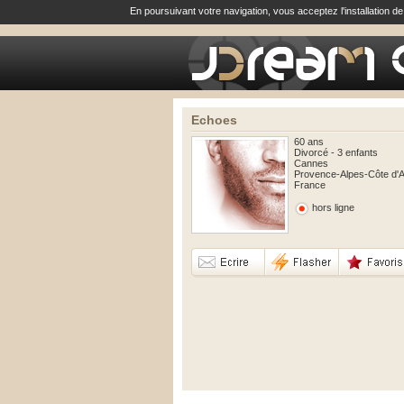
En poursuivant votre navigation, vous acceptez l'installation d
Echoes
60 ans
Divorcé - 3 enfants
Cannes
Provence-Alpes-Côte d'
France
hors ligne